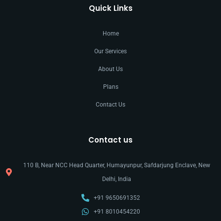
Quick Links
Home
Our Services
About Us
Plans
Contact Us
Contact us
110 B, Near NCC Head Quarter, Humayunpur, Safdarjung Enclave, New
Delhi, India
+91 9650691352
+91 8010454220