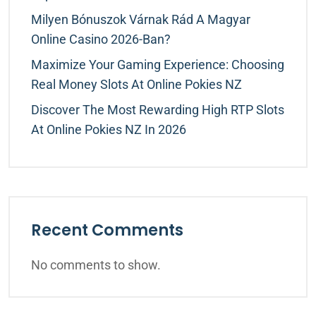
Milyen Bónuszok Várnak Rád A Magyar
Online Casino 2026-Ban?
Maximize Your Gaming Experience: Choosing
Real Money Slots At Online Pokies NZ
Discover The Most Rewarding High RTP Slots
At Online Pokies NZ In 2026
Recent Comments
No comments to show.