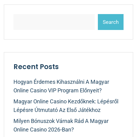
Search
Recent Posts
Hogyan Érdemes Kihasználni A Magyar
Online Casino VIP Program Előnyeit?
Magyar Online Casino Kezdőknek: Lépésről
Lépésre Útmutató Az Első Játékhoz
Milyen Bónuszok Várnak Rád A Magyar
Online Casino 2026-Ban?