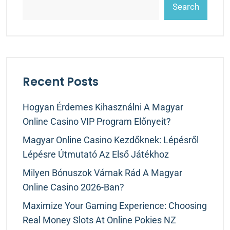
Search
Recent Posts
Hogyan Érdemes Kihasználni A Magyar
Online Casino VIP Program Előnyeit?
Magyar Online Casino Kezdőknek: Lépésről
Lépésre Útmutató Az Első Játékhoz
Milyen Bónuszok Várnak Rád A Magyar
Online Casino 2026-Ban?
Maximize Your Gaming Experience: Choosing
Real Money Slots At Online Pokies NZ