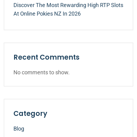
Discover The Most Rewarding High RTP Slots
At Online Pokies NZ In 2026
Recent Comments
No comments to show.
Category
Blog