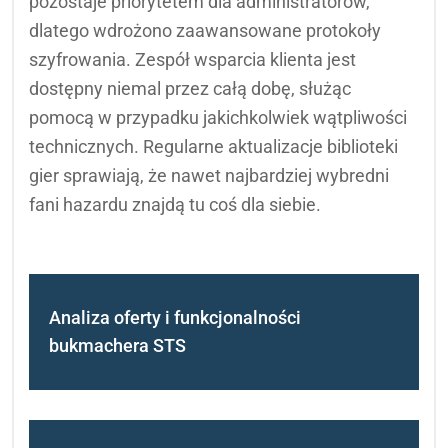
pozostaje priorytetem dla administratorów,
dlatego wdrożono zaawansowane protokoły
szyfrowania. Zespół wsparcia klienta jest
dostępny niemal przez całą dobę, służąc
pomocą w przypadku jakichkolwiek wątpliwości
technicznych. Regularne aktualizacje biblioteki
gier sprawiają, że nawet najbardziej wybredni
fani hazardu znajdą tu coś dla siebie.
Analiza oferty i funkcjonalności
bukmachera STS