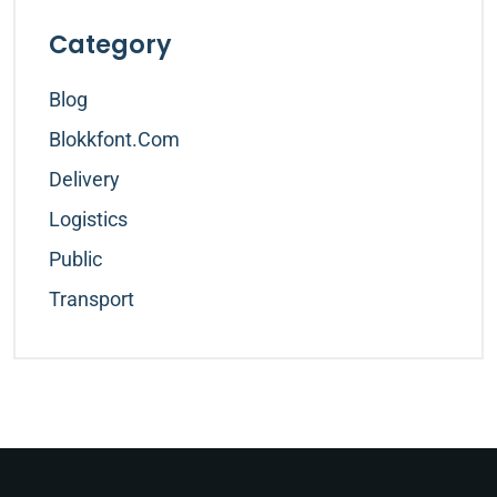
Category
Blog
Blokkfont.com
Delivery
Logistics
Public
Transport