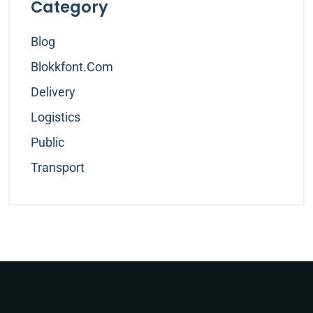
Category
Blog
Blokkfont.com
Delivery
Logistics
Public
Transport