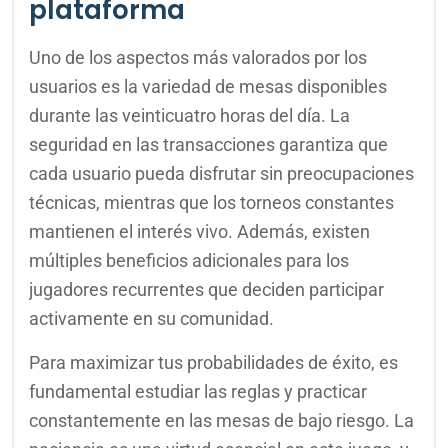
plataforma
Uno de los aspectos más valorados por los
usuarios es la variedad de mesas disponibles
durante las veinticuatro horas del día. La
seguridad en las transacciones garantiza que
cada usuario pueda disfrutar sin preocupaciones
técnicas, mientras que los torneos constantes
mantienen el interés vivo. Además, existen
múltiples beneficios adicionales para los
jugadores recurrentes que deciden participar
activamente en su comunidad.
Para maximizar tus probabilidades de éxito, es
fundamental estudiar las reglas y practicar
constantemente en las mesas de bajo riesgo. La