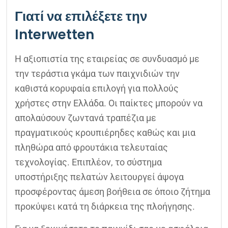
Γιατί να επιλέξετε την
Interwetten
Η αξιοπιστία της εταιρείας σε συνδυασμό με
την τεράστια γκάμα των παιχνιδιών την
καθιστά κορυφαία επιλογή για πολλούς
χρήστες στην Ελλάδα. Οι παίκτες μπορούν να
απολαύσουν ζωντανά τραπέζια με
πραγματικούς κρουπιέρηδες καθώς και μια
πληθώρα από φρουτάκια τελευταίας
τεχνολογίας. Επιπλέον, το σύστημα
υποστήριξης πελατών λειτουργεί άψογα
προσφέροντας άμεση βοήθεια σε όποιο ζήτημα
προκύψει κατά τη διάρκεια της πλοήγησης.