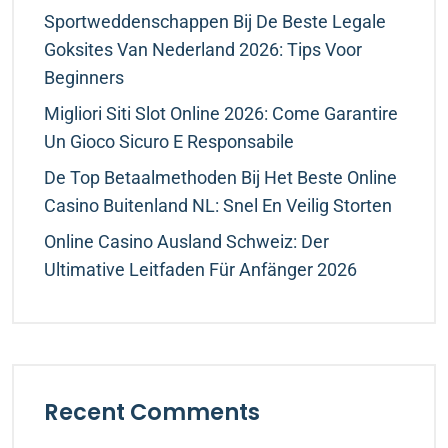
Sportweddenschappen Bij De Beste Legale
Goksites Van Nederland 2026: Tips Voor
Beginners
Migliori Siti Slot Online 2026: Come Garantire
Un Gioco Sicuro E Responsabile
De Top Betaalmethoden Bij Het Beste Online
Casino Buitenland NL: Snel En Veilig Storten
Online Casino Ausland Schweiz: Der
Ultimative Leitfaden Für Anfänger 2026
Recent Comments