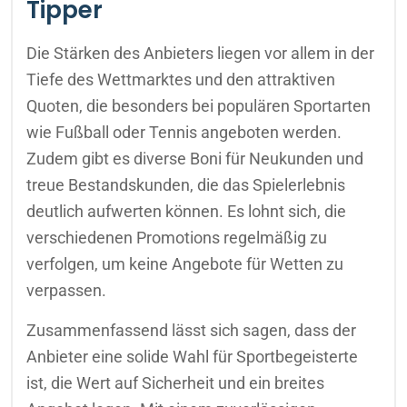
Tipper
Die Stärken des Anbieters liegen vor allem in der
Tiefe des Wettmarktes und den attraktiven
Quoten, die besonders bei populären Sportarten
wie Fußball oder Tennis angeboten werden.
Zudem gibt es diverse Boni für Neukunden und
treue Bestandskunden, die das Spielerlebnis
deutlich aufwerten können. Es lohnt sich, die
verschiedenen Promotions regelmäßig zu
verfolgen, um keine Angebote für Wetten zu
verpassen.
Zusammenfassend lässt sich sagen, dass der
Anbieter eine solide Wahl für Sportbegeisterte
ist, die Wert auf Sicherheit und ein breites