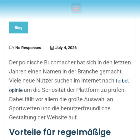
Blog
No Responses
July 4, 2026
Der polnische Buchmacher hat sich in den letzten
Jahren einen Namen in der Branche gemacht.
Viele neue Nutzer suchen im Internet nach
forbet
um die Seriosität der Plattform zu prüfen.
opinie
Dabei fällt vor allem die große Auswahl an
Sportwetten und die benutzerfreundliche
Gestaltung der Website auf.
Vorteile für regelmäßige