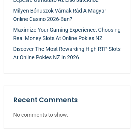
Milyen Bónuszok Várnak Rád A Magyar
Online Casino 2026-Ban?
Maximize Your Gaming Experience: Choosing
Real Money Slots At Online Pokies NZ
Discover The Most Rewarding High RTP Slots
At Online Pokies NZ In 2026
Recent Comments
No comments to show.